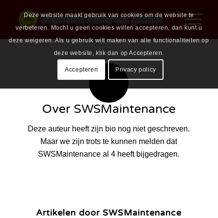
Deze website maakt gebruik van cookies om de website te
verbeteren. Mocht u geen cookies willen accepteren, dan kunt u
deze weigeren. Als u gebruik wilt maken van alle functionaliteiten op
deze website, klik dan op Accepteren.
Accepteren
Privacy policy
Over
SWSMaintenance
Deze auteur heeft zijn bio nog niet geschreven.
Maar we zijn trots te kunnen melden dat
SWSMaintenance
al 4 heeft bijgedragen.
Artikelen door SWSMaintenance