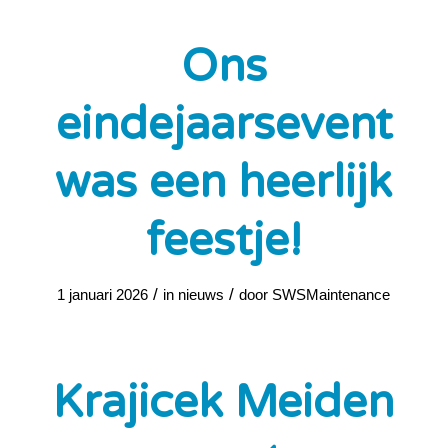
Ons
eindejaarsevent
was een heerlijk
feestje!
/
/
1 januari 2026
in
nieuws
door
SWSMaintenance
Krajicek Meiden