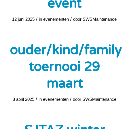
event
/
/
12 juni 2025
in
evenementen
door
SWSMaintenance
ouder/kind/family
toernooi 29
maart
/
/
3 april 2025
in
evenementen
door
SWSMaintenance