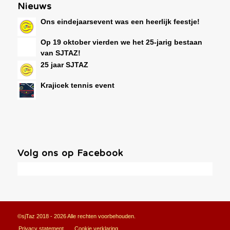
Nieuws
Ons eindejaarsevent was een heerlijk feestje!
Op 19 oktober vierden we het 25-jarig bestaan
van SJTAZ!
25 jaar SJTAZ
Krajicek tennis event
Volg ons op Facebook
©sjTaz 2018 - 2026 Alle rechten voorbehouden.
Privacy statement
Cookie verklaring