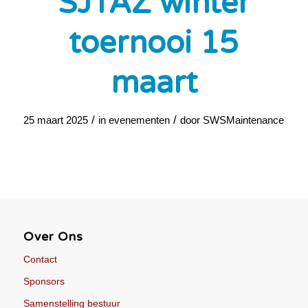
SJTAZ winter
toernooi 15
maart
/
/
25 maart 2025
in
evenementen
door
SWSMaintenance
Over Ons
Contact
Sponsors
Samenstelling bestuur