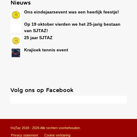
Nieuws
Ons eindejaarsevent was een heerlijk feestje!
Op 19 oktober vierden we het 25-jarig bestaan
van SJTAZ!
25 jaar SJTAZ
Krajicek tennis event
Volg ons op Facebook
©sjTaz 2018 - 2026 Alle rechten voorbehouden.
Privacy statement
Cookie verklaring