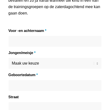
bevallen en zo ja vanaf wanneer uw kind in één van
de trainingsgroepen op de zaterdagochtend mee kan
gaan doen.
Voor -en achternaam
*
Jongen/meisje
*
Geboortedatum
*
Straat