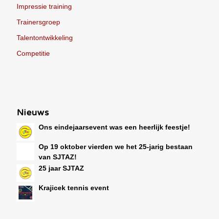
Impressie training
Trainersgroep
Talentontwikkeling
Competitie
Nieuws
Ons eindejaarsevent was een heerlijk feestje!
Op 19 oktober vierden we het 25-jarig bestaan
van SJTAZ!
25 jaar SJTAZ
Krajicek tennis event