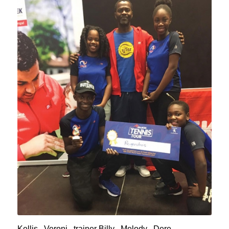
Kellis , Veroni , trainer Billy , Melody , Dere