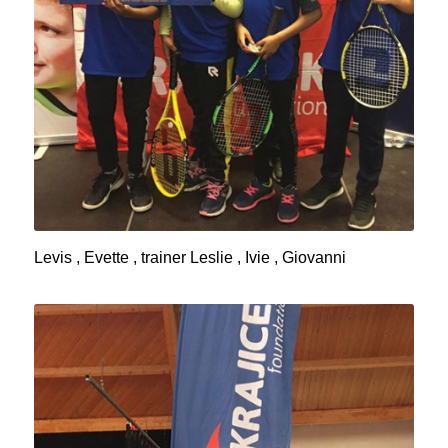
Levis , Evette , trainer Leslie , Ivie , Giovanni