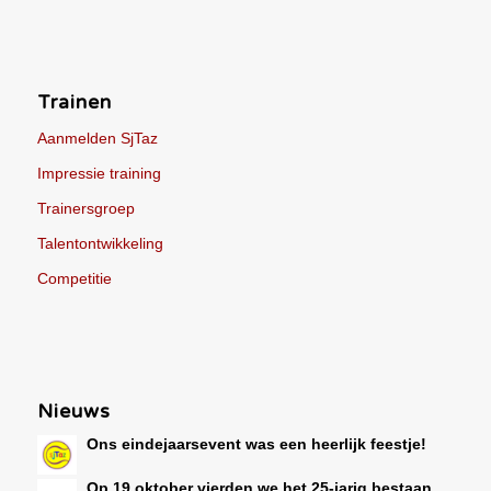
Trainen
Aanmelden SjTaz
Impressie training
Trainersgroep
Talentontwikkeling
Competitie
Nieuws
Ons eindejaarsevent was een heerlijk feestje!
Op 19 oktober vierden we het 25-jarig bestaan