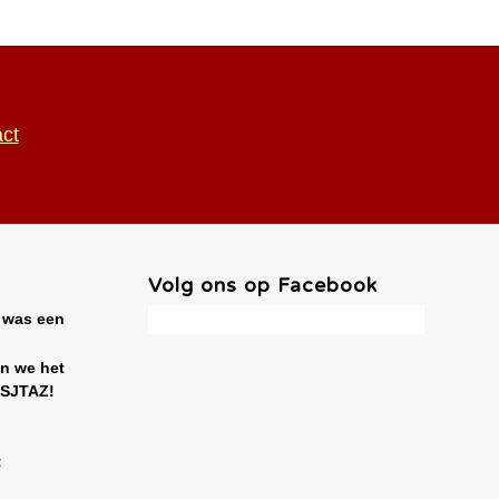
ct
Volg ons op Facebook
 was een
en we het
 SJTAZ!
t