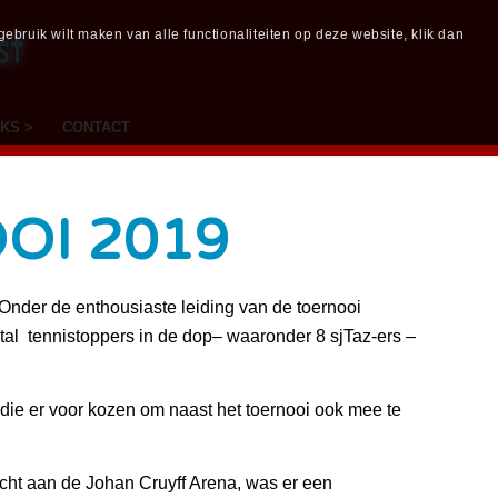
bruik wilt maken van alle functionaliteiten op deze website, klik dan
NKS >
CONTACT
OI 2019
Onder de enthousiaste leiding van de toernooi
al tennistoppers in de dop– waaronder 8 sjTaz-ers –
die er voor kozen om naast het toernooi ook mee te
cht aan de Johan Cruyff Arena, was er een