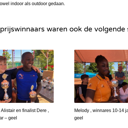
owel indoor als outdoor gedaan.
prijswinnaars waren ook de volgende s
listair en finalist Dere ,
Melody , winnares 10-14 j
ar – geel
geel