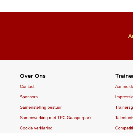
A
Over Ons
Traine
Contact
Aanmelde
Sponsors
Impressie
Samenstelling bestuur
Trainers
Samenwerking met TPC Gaasperpark
Talentont
Cookie verklaring
Competit