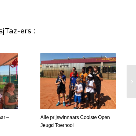
jTaz-ers :
aar –
Alle prijswinnaars Coolste Open
Jeugd Toernooi